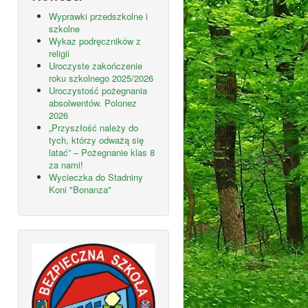
Wyprawki przedszkolne i
szkolne
Wykaz podręczników z
religii
Uroczyste zakończenie
roku szkolnego 2025/2026
Uroczystość pożegnania
absolwentów. Polonez
2026
„Przyszłość należy do
tych, którzy odważą się
latać” – Pożegnanie klas 8
za nami!
Wycieczka do Stadniny
Koni "Bonanza"