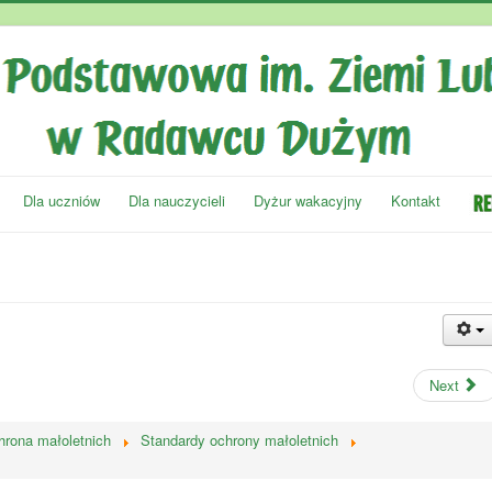
Dla uczniów
Dla nauczycieli
Dyżur wakacyjny
Kontakt
Next
rona małoletnich
Standardy ochrony małoletnich