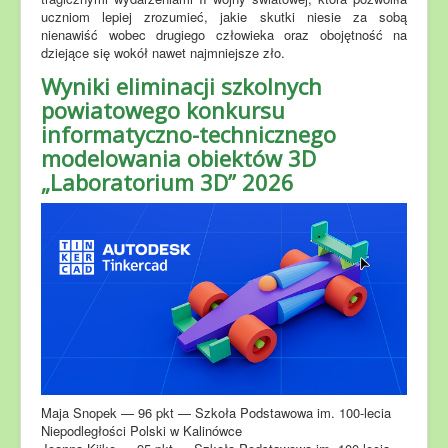
uczniom lepiej zrozumieć, jakie skutki niesie za sobą
nienawiść wobec drugiego człowieka oraz obojętność na
dziejące się wokół nawet najmniejsze zło.
Wyniki eliminacji szkolnych
powiatowego konkursu
informatyczno-technicznego
modelowania obiektów 3D
„Laboratorium 3D” 2026
Maja Snopek — 96 pkt — Szkoła Podstawowa im. 100-lecia
Niepodległości Polski w Kalinówce