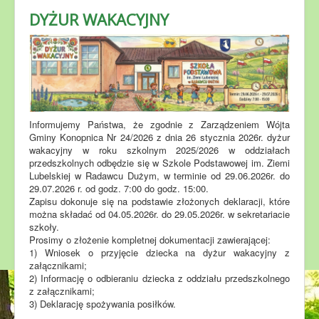
DYŻUR WAKACYJNY
Informujemy Państwa, że zgodnie z Zarządzeniem Wójta
Gminy Konopnica Nr 24/2026 z dnia 26 stycznia 2026r. dyżur
wakacyjny w roku szkolnym 2025/2026 w oddziałach
przedszkolnych odbędzie się w Szkole Podstawowej im. Ziemi
Lubelskiej w Radawcu Dużym, w terminie od 29.06.2026r. do
29.07.2026 r. od godz. 7:00 do godz. 15:00.
Zapisu dokonuje się na podstawie złożonych deklaracji, które
można składać od 04.05.2026r. do 29.05.2026r. w sekretariacie
szkoły.
Prosimy o złożenie kompletnej dokumentacji zawierającej:
1) Wniosek o przyjęcie dziecka na dyżur wakacyjny z
załącznikami;
2) Informację o odbieraniu dziecka z oddziału przedszkolnego
z załącznikami;
3) Deklarację spożywania posiłków.