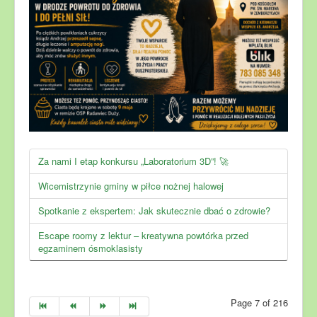
Za nami I etap konkursu „Laboratorium 3D”! 🚀
Wicemistrzynie gminy w piłce nożnej halowej
Spotkanie z ekspertem: Jak skutecznie dbać o zdrowie?
Escape roomy z lektur – kreatywna powtórka przed
egzaminem ósmoklasisty
Page 7 of 216