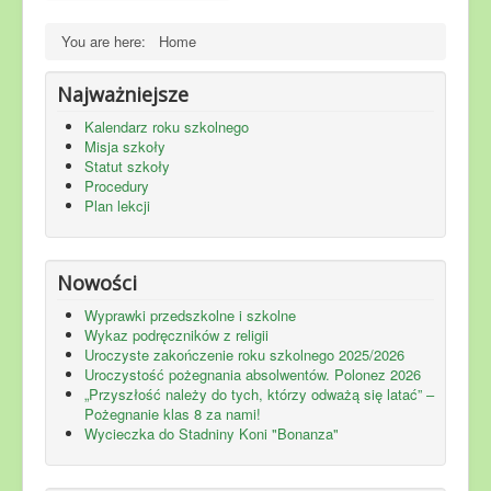
You are here:
Home
Najważniejsze
Kalendarz roku szkolnego
Misja szkoły
Statut szkoły
Procedury
Plan lekcji
Nowości
Wyprawki przedszkolne i szkolne
Wykaz podręczników z religii
Uroczyste zakończenie roku szkolnego 2025/2026
Uroczystość pożegnania absolwentów. Polonez 2026
„Przyszłość należy do tych, którzy odważą się latać” –
Pożegnanie klas 8 za nami!
Wycieczka do Stadniny Koni "Bonanza"